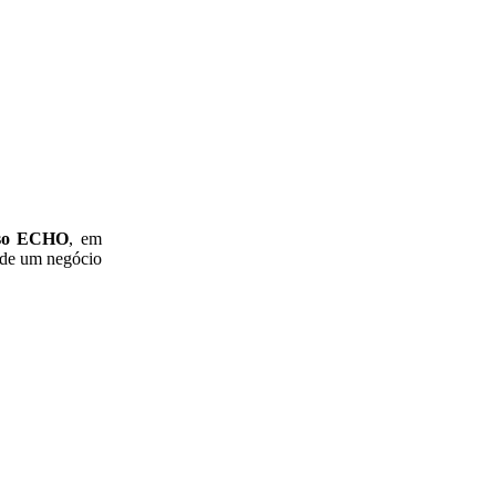
rso ECHO
, em
o de um negócio