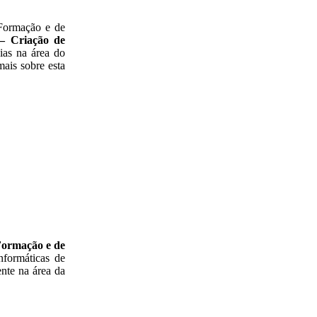
 Formação e de
– Criação de
ias na área do
mais sobre esta
Formação e de
nformáticas de
nte na área da