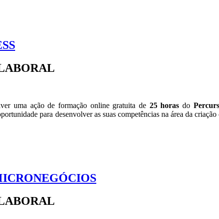
ESS
-LABORAL
ver uma ação de formação online gratuita de
25 horas
do
Percu
oportunidade para desenvolver as suas competências na área da criaçã
 MICRONEGÓCIOS
-LABORAL