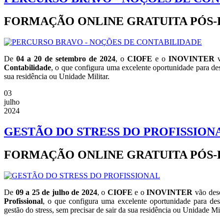
FORMAÇÃO ONLINE GRATUITA PÓS
De
04 a 20 de setembro de 2024
, o
CIOFE
e o
INOVINTER
v
Contabilidade
, o que configura uma excelente oportunidade para de
sua residência ou Unidade Militar.
03
julho
2024
GESTÃO DO STRESS DO PROFISSION
FORMAÇÃO ONLINE GRATUITA PÓS
De
09 a 25 de julho de 2024
, o
CIOFE
e o
INOVINTER
vão dese
Profissional
, o que configura uma excelente oportunidade para des
gestão do stress, sem precisar de sair da sua residência ou Unidade Mil