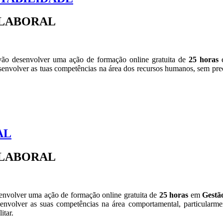
-LABORAL
ão desenvolver uma ação de formação online gratuita de
25 horas
senvolver as tuas competências na área dos recursos humanos, sem prec
AL
-LABORAL
nvolver uma ação de formação online gratuita de
25 horas
em
Gestã
envolver as suas competências na área comportamental, particularme
itar.