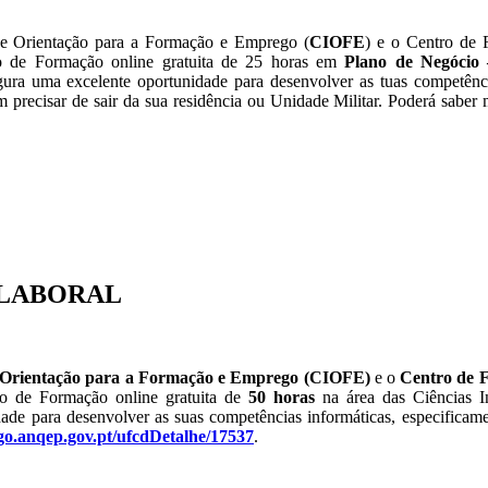
 e Orientação para a Formação e Emprego (
CIOFE
) e o Centro de
 de Formação online gratuita de 25 horas em
Plano de Negócio 
gura uma excelente oportunidade para desenvolver as tuas competênc
precisar de sair da sua residência ou Unidade Militar. Poderá saber 
-LABORAL
 Orientação para a Formação e Emprego
(CIOFE)
e o
Centro de 
 de Formação online gratuita de
50 horas
na área das Ciências I
ade para desenvolver as suas competências informáticas, especificame
ogo.anqep.gov.pt/ufcdDetalhe/17537
.