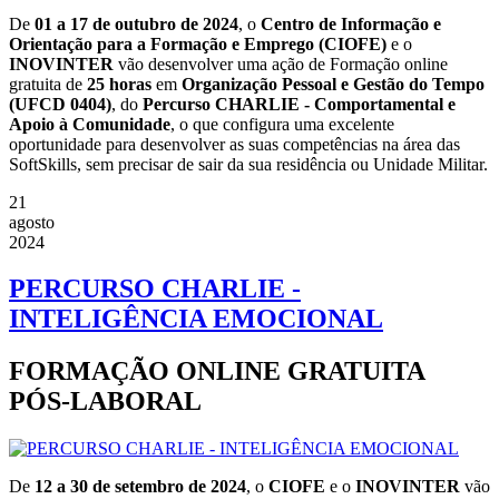
De
01 a 17 de outubro de 2024
, o
Centro de Informação e
Orientação para a Formação e Emprego (CIOFE)
e o
INOVINTER
vão desenvolver uma ação de Formação online
gratuita de
25 horas
em
Organização Pessoal e Gestão do Tempo
(UFCD 0404)
, do
Percurso CHARLIE
- Comportamental e
Apoio à Comunidade
, o que configura uma excelente
oportunidade para desenvolver as suas competências na área das
SoftSkills, sem precisar de sair da sua residência ou Unidade Militar.
21
agosto
2024
PERCURSO CHARLIE -
INTELIGÊNCIA EMOCIONAL
FORMAÇÃO ONLINE GRATUITA
PÓS-LABORAL
De
12 a 30 de setembro de 2024
, o
CIOFE
e o
INOVINTER
vão