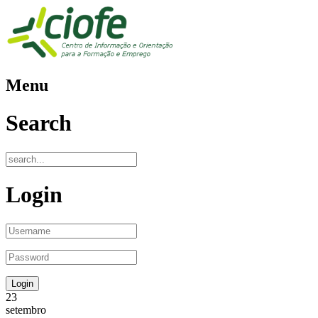
Menu
Search
Login
23
setembro