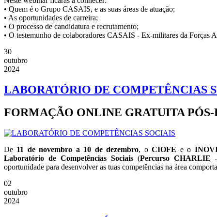
Neste webinar ficarás a conhecer:
• Quem é o Grupo CASAIS, e as suas áreas de atuação;
• As oportunidades de carreira;
• O processo de candidatura e recrutamento;
• O testemunho de colaboradores CASAIS - Ex-militares da Forças 
30
outubro
2024
LABORATÓRIO DE COMPETÊNCIAS S
FORMAÇÃO ONLINE GRATUITA PÓS
De
11 de novembro a 10 de dezembro
, o
CIOFE
e o
INOV
Laboratório de Competências Sociais
(
Percurso CHARLIE –
oportunidade para desenvolver as tuas competências na área comportam
02
outubro
2024