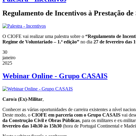
Regulamento de Incentivos à Prestação de 
O CIOFE vai realizar uma palestra sobre o
“Regulamento de Incentiv
Regime de Voluntariado – 1.ª edição”
no dia
27 de fevereiro das 
30
janeiro
2025
Webinar Online - Grupo CASAIS
Caro/a (Ex)-Militar
,
Conhecer as várias oportunidades de carreira existentes a nível nacio
Deste modo, o
CIOFE em parceria com o Grupo CASAIS
vai des
da Construção Civil e Obras Públicas
, para os militares e ex-mili
fevereiro das 14h30 às 15h30
(hora de Portugal Continental e Madei