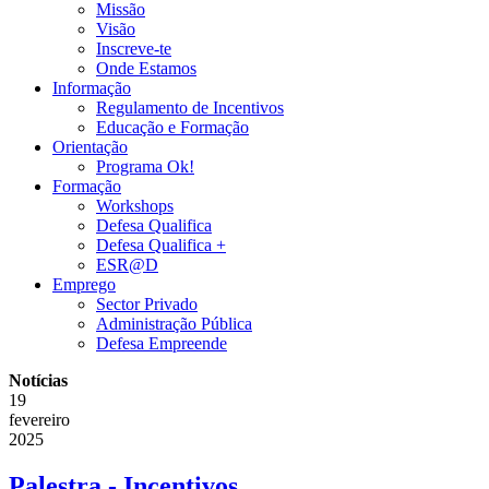
Missão
Visão
Inscreve-te
Onde Estamos
Informação
Regulamento de Incentivos
Educação e Formação
Orientação
Programa Ok!
Formação
Workshops
Defesa Qualifica
Defesa Qualifica +
ESR@D
Emprego
Sector Privado
Administração Pública
Defesa Empreende
Notícias
19
fevereiro
2025
Palestra - Incentivos