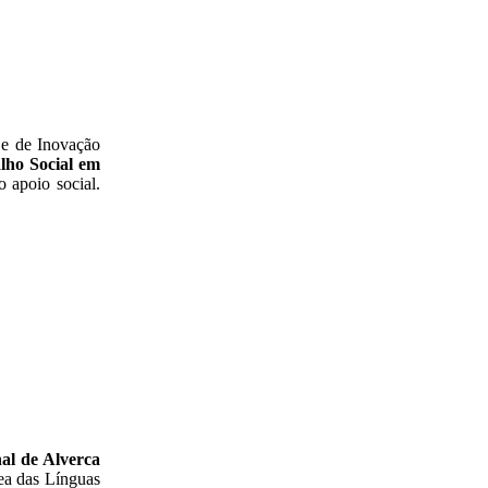
 e de Inovação
lho Social em
 apoio social.
al de Alverca
rea das Línguas