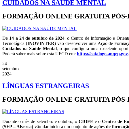
CUIDADOS NA SAÚDE MENTAL
FORMAÇÃO ONLINE GRATUITA PÓS
De
14 a 24 de outubro de 2024
, o Centro de Informação e Orien
Tecnológica (
INOVINTER
) vão desenvolver uma Ação de Formaçã
Cuidados na Saúde Mental
, o que configura uma excelente oport
Poderá saber mais sobre esta UFCD em:
https://catalogo.anqep.gov
24
setembro
2024
LÍNGUAS ESTRANGEIRAS
FORMAÇÃO ONLINE GRATUITA PÓS-L
Durante o mês de setembro e outubro, o
CIOFE
e o
Centro de Em
(SFP – Alverca)
vão dar início a um conjunto de
ações de formação