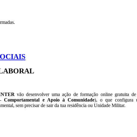
Armadas.
OCIAIS
-LABORAL
INTER
vão desenvolver uma ação de formação online gratuita d
 Comportamental e Apoio à Comunidade
), o que configura 
ental, sem precisar de sair da tua residência ou Unidade Militar.