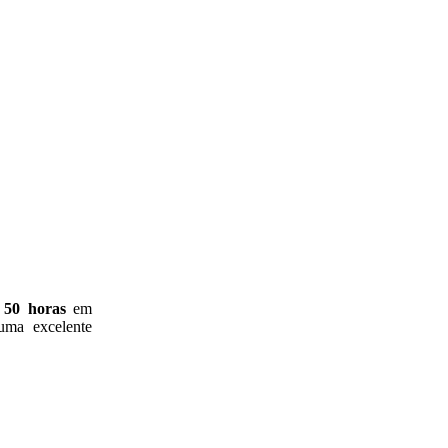
e
50 horas
em
uma excelente