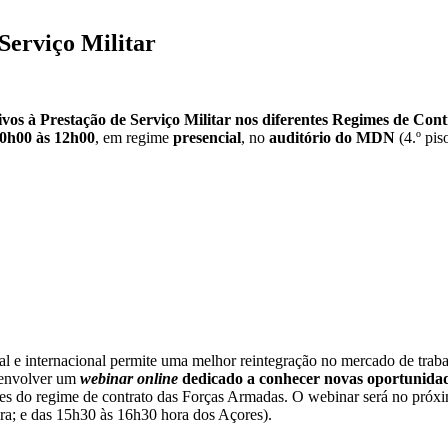
Serviço Militar
os à Prestação de Serviço Militar nos diferentes Regimes de Cont
10h00 às 12h00
, em regime
presencial
, no
auditório do MDN
(4.º pis
nal e internacional permite uma melhor reintegração no mercado de trabal
envolver um
webinar online
dedicado a conhecer novas oportunidad
tares do regime de contrato das Forças Armadas. O webinar será no próx
ra; e das 15h30 às 16h30 hora dos Açores).