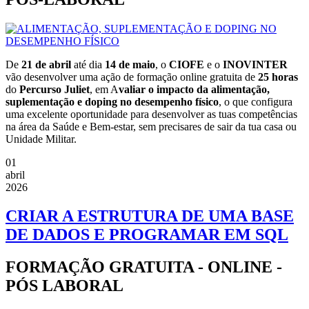
De
21 de abril
até dia
14 de maio
, o
CIOFE
e o
INOVINTER
vão desenvolver uma ação de formação online gratuita de
25 horas
do
Percurso Juliet
, em A
valiar o impacto da alimentação,
suplementação e doping no desempenho físico
, o que configura
uma excelente oportunidade para desenvolver as tuas competências
na área da Saúde e Bem-estar, sem precisares de sair da tua casa ou
Unidade Militar.
01
abril
2026
CRIAR A ESTRUTURA DE UMA BASE
DE DADOS E PROGRAMAR EM SQL
FORMAÇÃO GRATUITA - ONLINE -
PÓS LABORAL