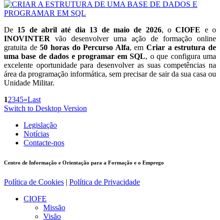
De
15 de abril até dia 13 de maio de 2026
, o
CIOFE
e o
INOVINTER
vão desenvolver uma ação de formação online
gratuita de
50 horas do Percurso Alfa
, em
Criar a estrutura de
uma base de dados e programar em SQL
, o que configura uma
excelente oportunidade para desenvolver as suas competências na
área da programação informática, sem precisar de sair da sua casa ou
Unidade Militar.
1
2
3
4
5
»
Last
Switch to Desktop Version
Legislação
Notícias
Contacte-nos
Centro de Informação e Orientação para a Formação e o Emprego
Política de Cookies
|
Política de Privacidade
CIOFE
Missão
Visão