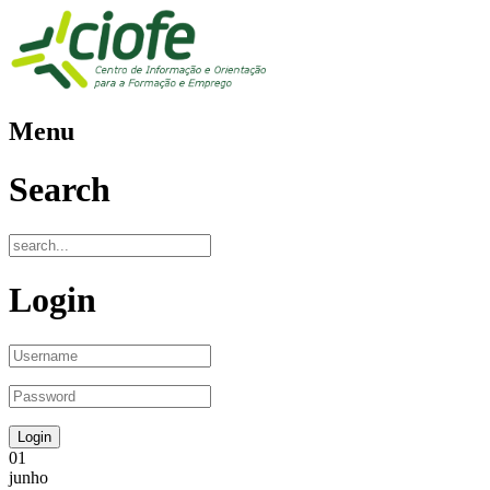
Menu
Search
Login
01
junho