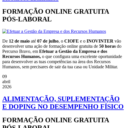
FORMAÇÃO ONLINE GRATUITA
PÓS-LABORAL
De
12 de maio
até
07 de julho
, o
CIOFE
e o
INOVINTER
vão
desenvolver uma ação de formação online gratuita de
50 horas
do
Percurso Bravo, em
Efetuar a Gestão da Empresa e dos
Recursos Humanos,
o que configura uma excelente oportunidade
para desenvolver as tuas competências na área dos Recursos
Humanos, sem precisares de sair da tua casa ou Unidade Militar.
09
abril
2026
ALIMENTAÇÃO, SUPLEMENTAÇÃO
E DOPING NO DESEMPENHO FÍSICO
FORMAÇÃO ONLINE GRATUITA
PÓS-LABORAL