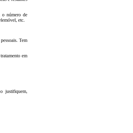
l; o número de
elemóvel, etc.
s pessoais. Tem
o tratamento em
o justifiquem,