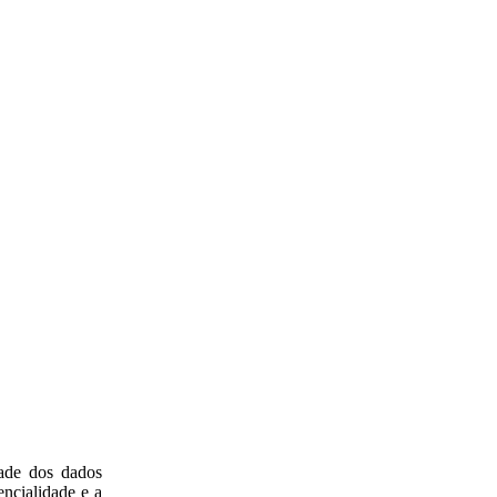
ade dos dados
encialidade e a