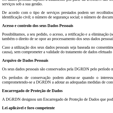
serviços sob a sua gestão.
De acordo com o tipo de serviços prestados podem ser recolhidos
identificação civil; o número de segurança social; o número de docume
Acesso e controlo dos seus Dados Pessoais
Possibilitamos, a seu pedido, o acesso, a retificação e a eliminação 
também o direito de se opor ao processamento dos seus dados pessoai
Caso a utilização dos seus dados pessoais seja baseada no consentimen
causa), sem comprometer a validade do tratamento de dados efetuado
Arquivo de Dados Pessoais
Os seus dados pessoais são conservados pela DGRDN pelo período nec
Os períodos de conservação podem alterar-se quando o interesse p
comprometendo-se a DGRDN a adotar as adequadas medidas de cons
Encarregado de Proteção de Dados
A DGRDN designou um Encarregado de Proteção de Dados que poder
Lei aplicável e foro competente