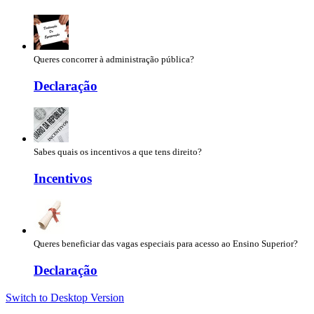
Queres concorrer à administração pública?
Declaração
Sabes quais os incentivos a que tens direito?
Incentivos
Queres beneficiar das vagas especiais para acesso ao Ensino Superior?
Declaração
Switch to Desktop Version