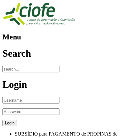
Menu
Search
Login
SUBSÍDIO para PAGAMENTO de PROPINAS de