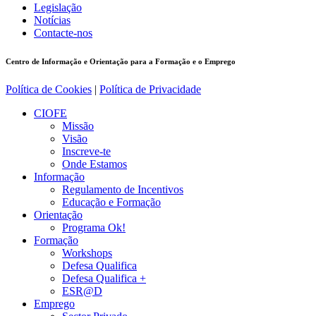
Legislação
Notícias
Contacte-nos
Centro de Informação e Orientação para a Formação e o Emprego
Política de Cookies
|
Política de Privacidade
CIOFE
Missão
Visão
Inscreve-te
Onde Estamos
Informação
Regulamento de Incentivos
Educação e Formação
Orientação
Programa Ok!
Formação
Workshops
Defesa Qualifica
Defesa Qualifica +
ESR@D
Emprego