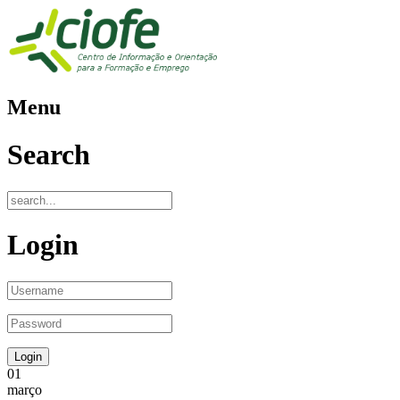
Menu
Search
Login
01
março