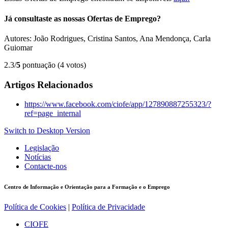
Já consultaste as nossas Ofertas de Emprego?
Autores: João Rodrigues, Cristina Santos, Ana Mendonça, Carla
Guiomar
2.3/
5
pontuação (4 votos)
Artigos Relacionados
https://www.facebook.com/ciofe/app/127890887255323/?
ref=page_internal
Switch to Desktop Version
Legislação
Notícias
Contacte-nos
Centro de Informação e Orientação para a Formação e o Emprego
Política de Cookies
|
Política de Privacidade
CIOFE