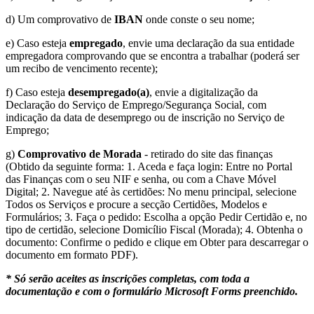
d) Um comprovativo de
IBAN
onde conste o seu nome;
e) Caso esteja
empregado
, envie uma declaração da sua entidade
empregadora comprovando que se encontra a trabalhar (poderá ser
um recibo de vencimento recente);
f) Caso esteja
desempregado(a)
, envie a digitalização da
Declaração do Serviço de Emprego/Segurança Social, com
indicação da data de desemprego ou de inscrição no Serviço de
Emprego;
g)
Comprovativo de Morada
- retirado do site das finanças
(Obtido da seguinte forma: 1. Aceda e faça login: Entre no Portal
das Finanças com o seu NIF e senha, ou com a Chave Móvel
Digital; 2. Navegue até às certidões: No menu principal, selecione
Todos os Serviços e procure a secção Certidões, Modelos e
Formulários; 3. Faça o pedido: Escolha a opção Pedir Certidão e, no
tipo de certidão, selecione Domicílio Fiscal (Morada); 4. Obtenha o
documento: Confirme o pedido e clique em Obter para descarregar o
documento em formato PDF).
* Só serão aceites as inscrições completas, com toda a
documentação e com o formulário Microsoft Forms preenchido.