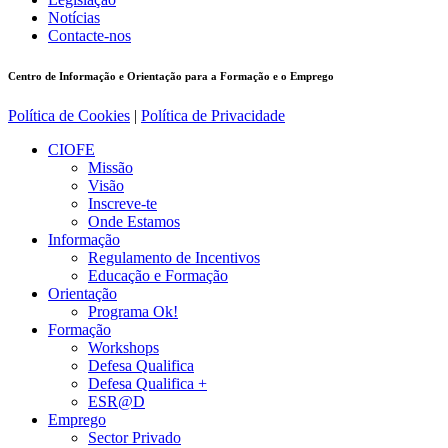
Notícias
Contacte-nos
Centro de Informação e Orientação para a Formação e o Emprego
Política de Cookies
|
Política de Privacidade
CIOFE
Missão
Visão
Inscreve-te
Onde Estamos
Informação
Regulamento de Incentivos
Educação e Formação
Orientação
Programa Ok!
Formação
Workshops
Defesa Qualifica
Defesa Qualifica +
ESR@D
Emprego
Sector Privado