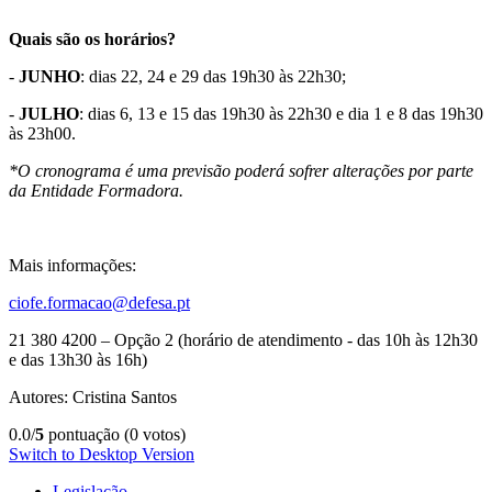
Quais são os horários?
-
JUNHO
: dias 22, 24 e 29 das 19h30 às 22h30;
-
JULHO
: dias 6, 13 e 15 das 19h30 às 22h30 e dia 1 e 8 das 19h30
às 23h00.
*O cronograma é uma previsão poderá sofrer alterações por parte
da Entidade Formadora.
Mais informações:
ciofe.formacao@defesa.pt
21 380 4200 – Opção 2 (horário de atendimento - das 10h às 12h30
e das 13h30 às 16h)
Autores: Cristina Santos
0.0/
5
pontuação (0 votos)
Switch to Desktop Version
Legislação