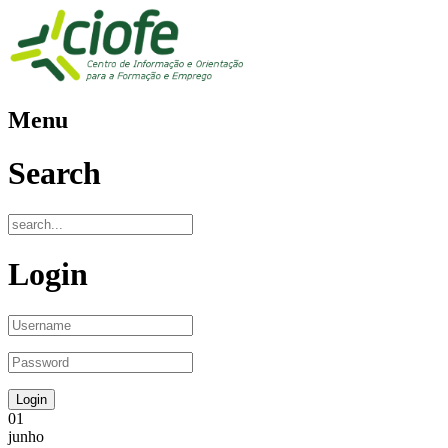
Menu
Search
Login
01
junho