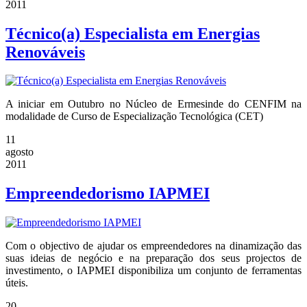
2011
Técnico(a) Especialista em Energias
Renováveis
A iniciar em Outubro no Núcleo de Ermesinde do CENFIM na
modalidade de Curso de Especialização Tecnológica (CET)
11
agosto
2011
Empreendedorismo IAPMEI
Com o objectivo de ajudar os empreendedores na dinamização das
suas ideias de negócio e na preparação dos seus projectos de
investimento, o IAPMEI disponibiliza um conjunto de ferramentas
úteis.
20