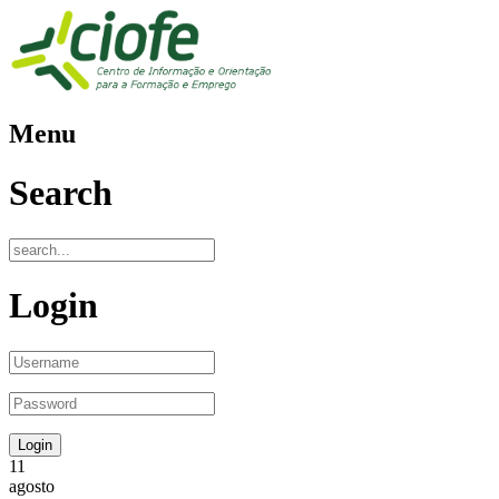
Menu
Search
Login
11
agosto