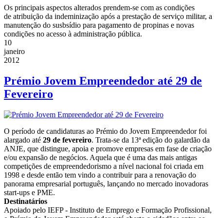
Os principais aspectos alterados prendem-se com as condições
de atribuição da indeminização após a prestação de serviço militar, a
manutenção do susbsídio para pagamento de propinas e novas
condições no acesso à administração pública.
10
janeiro
2012
Prémio Jovem Empreendedor até 29 de
Fevereiro
O período de candidaturas ao Prémio do Jovem Empreendedor foi
alargado até
29 de fevereiro
. Trata-se da 13ª edição do galardão da
ANJE, que distingue, apoia e promove empresas em fase de criação
e/ou expansão de negócios. Aquela que é uma das mais antigas
competições de empreendedorismo a nível nacional foi criada em
1998 e desde então tem vindo a contribuir para a renovação do
panorama empresarial português, lançando no mercado inovadoras
start-ups e PME.
Destinatários
Apoiado pelo IEFP - Instituto de Emprego e Formação Profissional,