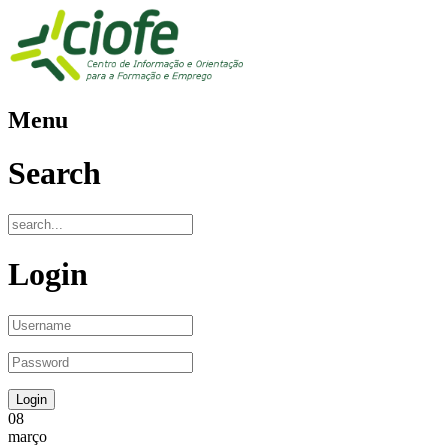
Menu
Search
Login
08
março