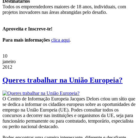
Destinatários
Todos os empreendedores maiores de 18 anos, individuais, com
projetos inovadores nas áreas abrangidas pelo desafio.
Aproveita e Inscreve-te!
Para mais informações
clica aqui
.
10
janeiro
2012
Queres trabalhar na União Europeia?
O Centro de Informação Europeia Jacques Delors criou um sítio que
se dedica a informar os cidadãos europeus sobre as oportunidades de
emprego na União Europeia (UE). Podes consultar todos os
concursos a decorrer nas instituições e organismos da UE, seja para
funcionário permanente ou para contratado, temporário, especialista
ou perito nacional destacado.
Podes encontrar uma carreira interessante, diferente e desafiante,