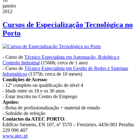
10
janeiro
2012
Cursos de Especialização Tecnológica no
Porto
- Curso de
Técnico Especialista em Automação, Robótica e
Controlo Industrial
(1560h; cerca de 1 ano)
- Curso de
Técnico Especialista em Gestão de Redes e Sistemas
Informáticos
(1375h; cerca de 10 meses)
Condições de Acesso:
- 12º completo ou qualificação de nível 4
- Idade entre os 18 e os 30 anos
- Estar inscrito no Centro de Emprego
Apoios:
- Bolsa de profissionalização + material de estudo
- Subsídio de refeição
Contactos da ATEC PORTO
:
Edifício Siemens, EN 107, nº 3570 – Freixieiro, 4456-901 Perafita
229 996 407
www.atec.pt