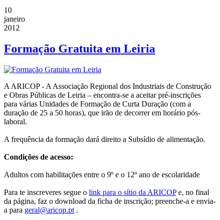
10
janeiro
2012
Formação Gratuita em Leiria
A ARICOP - A Associação Regional dos Industriais de Construção
e Obras Públicas de Leiria – encontra-se a aceitar pré-inscrições
para várias Unidades de Formação de Curta Duração (com a
duração de 25 a 50 horas), que irão de decorrer em horário pós-
laboral.
A frequência da formação dará direito a Subsídio de alimentação.
Condições de acesso:
Adultos com habilitações entre o 9º e o 12º ano de escolaridade
Para te inscreveres segue o
link para o sítio da ARICOP
e, no final
da página, faz o download da ficha de inscrição; preenche-a e envia-
a para
geral@aricop.pt
.