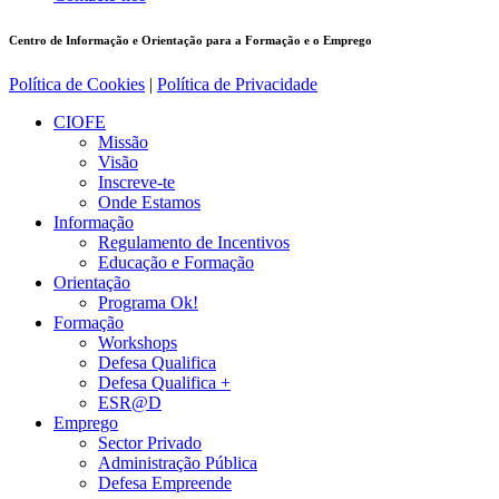
Centro de Informação e Orientação para a Formação e o Emprego
Política de Cookies
|
Política de Privacidade
CIOFE
Missão
Visão
Inscreve-te
Onde Estamos
Informação
Regulamento de Incentivos
Educação e Formação
Orientação
Programa Ok!
Formação
Workshops
Defesa Qualifica
Defesa Qualifica +
ESR@D
Emprego
Sector Privado
Administração Pública
Defesa Empreende