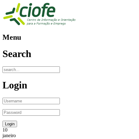
Menu
Search
Login
10
janeiro