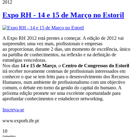
2012
Expo RH - 14 e 15 de Março no Estoril
A Expo RH 2012 está prestes a começar. A edição de 2012 vai
surpreender, uma vez mais, profissionais e empresas
ao proporcionar, durante 2 dias, um momento de excelência, único
na partilha de conhecimentos, na reflexão e na definição de
estratégias vencedoras.
Nos dias
14 e 15 de Março
, o
Centro de Congressos do Estoril
irá receber novamente centenas de profissionais interessados em
conhecer o que se tem feito para o desenvolvimento dos Recursos
Humanos, num ambiente de profissionalismo com um objectivo
comum, o debate em torno da gestão do capital do humano. A
próxima edição promete ser uma excelente oportunidade para
aprofundar conhecimentos e estabelecer networking.
Inscreva-se
www.exporh.ife.pt
10
janeiro