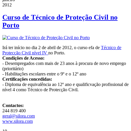
2012
Curso de Técnico de Proteção Civil no
Porto
Irá ter início no dia 2 de abril de 2012, o curso efa de
Técnico de
Protecção Civil nível IV
no Porto.
Condições de Acesso:
- Desempregados com mais de 23 anos à procura de novo emprego
(prioritário)
- Habilitações escolares entre o 9º e o 12º ano
Certificações concedidas:
- Diploma de equivalência ao 12º ano e qualificvação profissional de
nível 4 como Técnico de Protecção Civil.
Contactos:
244 819 400
geral@silora.com
www.silora.com