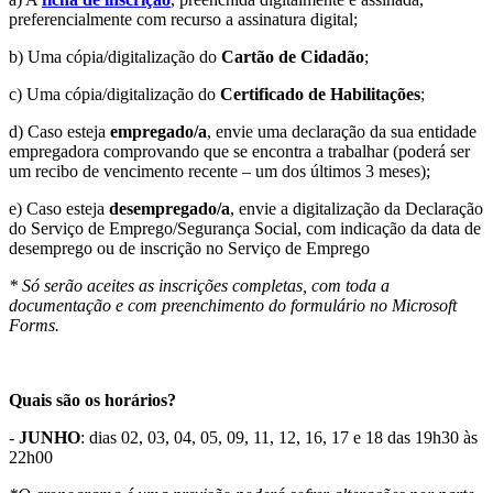
preferencialmente com recurso a assinatura digital;
b) Uma cópia/digitalização do
Cartão de Cidadão
;
c) Uma cópia/digitalização do
Certificado de Habilitações
;
d) Caso esteja
empregado/a
, envie uma declaração da sua entidade
empregadora comprovando que se encontra a trabalhar (poderá ser
um recibo de vencimento recente – um dos últimos 3 meses);
e) Caso esteja
desempregado/a
, envie a digitalização da Declaração
do Serviço de Emprego/Segurança Social, com indicação da data de
desemprego ou de inscrição no Serviço de Emprego
* Só serão aceites as inscrições completas, com toda a
documentação e com preenchimento do formulário no Microsoft
Forms.
Quais são os horários?
-
JUNHO
: dias 02, 03, 04, 05, 09, 11, 12, 16, 17 e 18 das 19h30 às
22h00