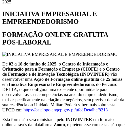
2025
INICIATIVA EMPRESARIAL E
EMPREENDEDORISMO
FORMAÇÃO ONLINE GRATUITA
PÓS-LABORAL
De
02 a 18 de junho de 2025
, o
Centro de Informação e
Orientação para a Formação e Emprego (CIOFE)
e o
Centro
de Formação e de Inovação Tecnológica (INOVINTER)
vão
desenvolver uma
Ação de Formação online gratuita
de
25 horas
em
Iniciativa Empresarial e Empreendedorismo
, do Percurso
DELTA, o que configura uma excelente oportunidade para
desenvolver as suas competências na área do empreendedorismo,
mais especificamente na criação de negócios, sem precisar de sair da
sua residência ou Unidade Militar. Poderá saber mais sobre esta
UFCD em:
https://catalogo.anqep.gov.pt/ufcdDetalhe/8213
Esta formação será ministrada pelo
INOVINTER
em formato
online através da plataforma
Zoom
, e pretende-se com esta ação que