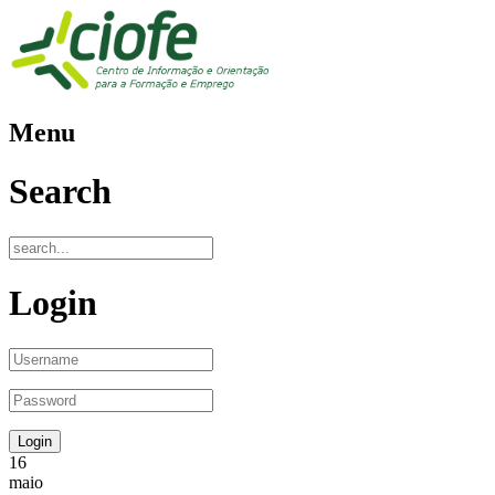
Menu
Search
Login
16
maio