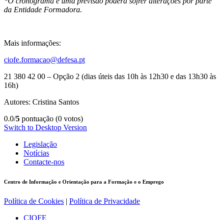
*O cronograma é uma previsão poderá sofrer alterações por parte
da Entidade Formadora.
Mais informações:
ciofe.formacao@defesa.pt
21 380 42 00 – Opção 2 (dias úteis das 10h às 12h30 e das 13h30 às
16h)
Autores: Cristina Santos
0.0/
5
pontuação (0 votos)
Switch to Desktop Version
Legislação
Notícias
Contacte-nos
Centro de Informação e Orientação para a Formação e o Emprego
Política de Cookies
|
Política de Privacidade
CIOFE