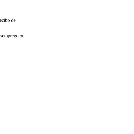
ecibo de
desemprego ou