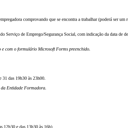
 empregadora comprovando que se encontra a trabalhar (poderá ser um r
ão do Serviço de Emprego/Segurança Social, com indicação da data de 
o e com o formulário Microsoft Forms preenchido.
 e 31 das 19h30 às 23h00.
e da Entidade Formadora.
 às 12h30 e das 13h30 às 16h)