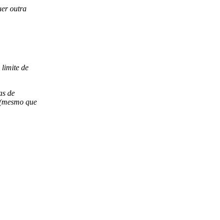
uer outra
limite de
as de
s (mesmo que