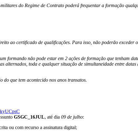
-militares do Regime de Contrato poderá frequentar a formação qualq
ito ao certificado de qualificações. Para isso, não poderão exceder o 
.
: um formando não pode estar em 2 ações de formação que tenham dat
 dias alternados, toda e qualquer situação de simultaneidade entre data
io do que tem acontecido nos anos transatos.
YH1kyUCpsC
assunto
GSGC_16JUL
, até dia
09 de julho
:
rita ou com recurso a assinatura digital;