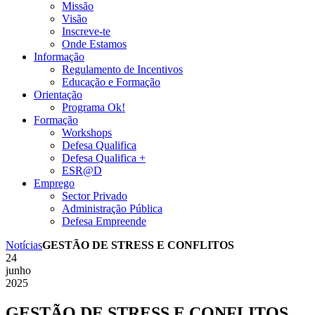
Missão
Visão
Inscreve-te
Onde Estamos
Informação
Regulamento de Incentivos
Educação e Formação
Orientação
Programa Ok!
Formação
Workshops
Defesa Qualifica
Defesa Qualifica +
ESR@D
Emprego
Sector Privado
Administração Pública
Defesa Empreende
Notícias
GESTÃO DE STRESS E CONFLITOS
24
junho
2025
GESTÃO DE STRESS E CONFLITOS