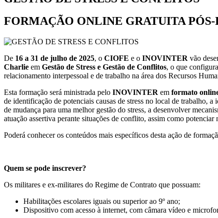
FORMAÇÃO ONLINE GRATUITA PÓS
De
16 a 31 de julho de 2025
, o
CIOFE
e o
INOVINTER
vão dese
Charlie
em
Gestão de Stress e Gestão de Conflitos
, o que configur
relacionamento interpessoal e de trabalho na área dos Recursos Human
Esta formação será ministrada pelo
INOVINTER
em
formato onlin
de identificação de potenciais causas de stress no local de trabalho, a 
de mudança para uma melhor gestão do stress, a desenvolver mecanismos 
atuação assertiva perante situações de conflito, assim como potenciar
Poderá conhecer os conteúdos mais específicos desta ação de formaç
Quem se pode inscrever?
Os militares e ex-militares do Regime de Contrato que possuam:
Habilitações escolares iguais ou superior ao 9º ano;
Dispositivo com acesso à internet, com câmara vídeo e microfo