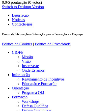
0.0/
5
pontuação (0 votos)
Switch to Desktop Version
Legislação
Notícias
Contacte-nos
Centro de Informação e Orientação para a Formação e o Emprego
Política de Cookies
|
Política de Privacidade
CIOFE
Missão
Visão
Inscreve-te
Onde Estamos
Informação
Regulamento de Incentivos
Educação e Formação
Orientação
Programa Ok!
Formação
Workshops
Defesa Qualifica
Defesa Qualifica +