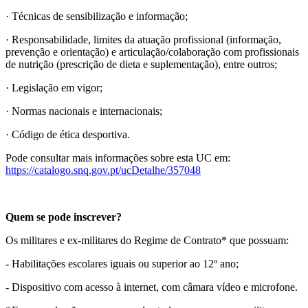
· Técnicas de sensibilização e informação;
· Responsabilidade, limites da atuação profissional (informação,
prevenção e orientação) e articulação/colaboração com profissionais
de nutrição (prescrição de dieta e suplementação), entre outros;
· Legislação em vigor;
· Normas nacionais e internacionais;
· Código de ética desportiva.
Pode consultar mais informações sobre esta UC em:
https://catalogo.snq.gov.pt/ucDetalhe/357048
Quem se pode inscrever?
Os militares e ex-militares do Regime de Contrato* que possuam:
- Habilitações escolares iguais ou superior ao 12º ano;
- Dispositivo com acesso à internet, com câmara vídeo e microfone.