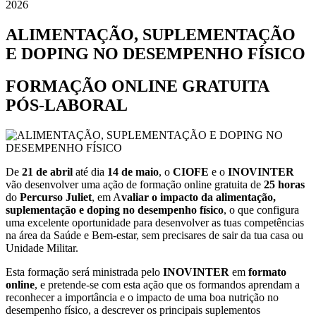
2026
ALIMENTAÇÃO, SUPLEMENTAÇÃO
E DOPING NO DESEMPENHO FÍSICO
FORMAÇÃO ONLINE GRATUITA
PÓS-LABORAL
De
21 de abril
até dia
14 de maio
, o
CIOFE
e o
INOVINTER
vão desenvolver uma ação de formação online gratuita de
25 horas
do
Percurso Juliet
, em A
valiar o impacto da alimentação,
suplementação e doping no desempenho físico
, o que configura
uma excelente oportunidade para desenvolver as tuas competências
na área da Saúde e Bem-estar, sem precisares de sair da tua casa ou
Unidade Militar.
Esta formação será ministrada pelo
INOVINTER
em
formato
online
, e pretende-se com esta ação que os formandos aprendam a
reconhecer a importância e o impacto de uma boa nutrição no
desempenho físico, a descrever os principais suplementos