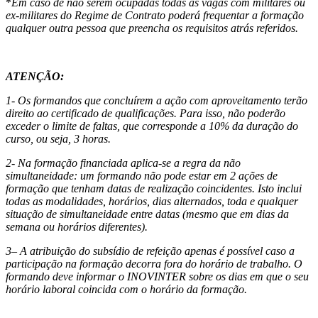
*
Em caso de não serem ocupadas todas as vagas com militares ou
ex-militares do Regime de Contrato poderá frequentar a formação
qualquer outra pessoa que preencha os requisitos atrás referidos.
ATENÇÃO:
1- Os formandos que concluírem a ação com aproveitamento terão
direito ao certificado de qualificações. Para isso, não poderão
exceder o limite de faltas, que corresponde a 10% da duração do
curso, ou seja, 3 horas.
2- Na formação financiada aplica-se a regra da não
simultaneidade: um formando não pode estar em 2 ações de
formação que tenham datas de realização coincidentes. Isto inclui
todas as modalidades, horários, dias alternados, toda e qualquer
situação de simultaneidade entre datas (mesmo que em dias da
semana ou horários diferentes).
3– A atribuição do subsídio de refeição apenas é possível caso a
participação na formação decorra fora do horário de trabalho. O
formando deve informar o INOVINTER sobre os dias em que o seu
horário laboral coincida com o horário da formação.