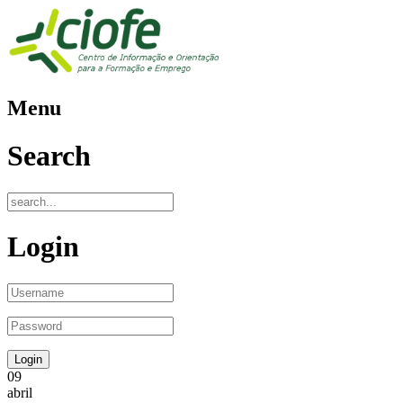
Menu
Search
Login
09
abril