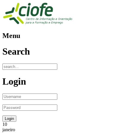
Menu
Search
Login
10
janeiro