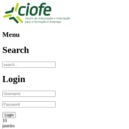
Menu
Search
Login
10
janeiro