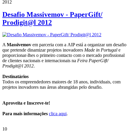
2012
Desafio Massivemov - PaperGift/
Prodigit@l 2012
A
Massivemov
em parceria com a AIP está a organizar um desafio
que pretende dinamizar projetos inovadores
Made in Portugal
e
proporcionar-lhes o primeiro contacto com o mercado profissional
de clientes nacionais e internacionais na
Feira PaperGift/
Prodigit@l 2012
.
Destinatários
Todos os empreendedores maiores de 18 anos, individuais, com
projetos inovadores nas áreas abrangidas pelo desafio.
Aproveita e Inscreve-te!
Para mais informações
clica aqui
.
10