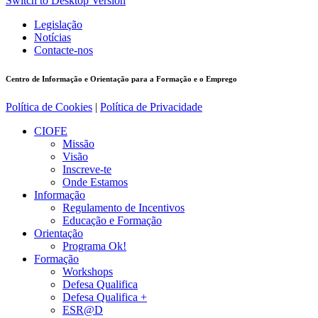
Switch to Desktop Version
Legislação
Notícias
Contacte-nos
Centro de Informação e Orientação para a Formação e o Emprego
Política de Cookies
|
Política de Privacidade
CIOFE
Missão
Visão
Inscreve-te
Onde Estamos
Informação
Regulamento de Incentivos
Educação e Formação
Orientação
Programa Ok!
Formação
Workshops
Defesa Qualifica
Defesa Qualifica +
ESR@D