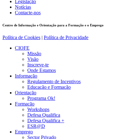
Legislação
Notícias
Contacte-nos
Centro de Informação e Orientação para a Formação e o Emprego
Política de Cookies
|
Política de Privacidade
CIOFE
Missão
Visão
Inscreve-te
Onde Estamos
Informação
Regulamento de Incentivos
Educação e Formação
Orientação
Programa Ok!
Formação
Workshops
Defesa Qualifica
Defesa Qualifica +
ESR@D
Emprego
Sector Privado