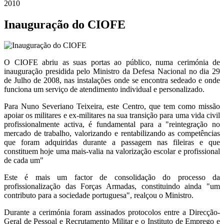
2010
Inauguração do CIOFE
O CIOFE abriu as suas portas ao público, numa cerimónia de
inauguração presidida pelo Ministro da Defesa Nacional no dia 29
de Julho de 2008, nas instalações onde se encontra sedeado e onde
funciona um serviço de atendimento individual e personalizado.
Para Nuno Severiano Teixeira, este Centro, que tem como missão
apoiar os militares e ex-militares na sua transição para uma vida civil
profissionalmente activa, é fundamental para a "reintegração no
mercado de trabalho, valorizando e rentabilizando as competências
que foram adquiridas durante a passagem nas fileiras e que
constituem hoje uma mais-valia na valorização escolar e profissional
de cada um"
Este é mais um factor de consolidação do processo da
profissionalização das Forças Armadas, constituindo ainda "um
contributo para a sociedade portuguesa", realçou o Ministro.
Durante a cerimónia foram assinados protocolos entre a Direcção-
Geral de Pessoal e Recrutamento Militar e o Instituto de Emprego e