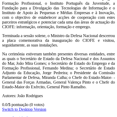
Formação Profissional, o Instituto Português da Juventude, a
Fundação para a Divulgação das Tecnologias de Informação e o
Instituto de Apoio às Pequenas e Médias Empresas e à Inovação,
com o objectivo de estabelecer acções de cooperação com estes
parceiros estratégicos e potenciar cada uma das áreas de actuação do
CIOFE: informação, orientação, formação e emprego.
Terminada a sessão solene, o Ministro da Defesa Nacional descerrou
a placa comemorativa da inauguração do CIOFE e visitou,
seguidamente, as suas instalações.
Na cerimónia estiveram também presentes diversas entidades, entre
as quais o Secretário de Estado da Defesa Nacional e dos Assuntos
do Mar, João Mira Gomes; o Secretário de Estado do Emprego e da
Formação Profissional, Fernando Medina; o Secretário de Estado
Adjunto da Educação, Jorge Pedreira; o Presidente da Comissão
Parlamentar de Defesa, Miranda Calha; o Chefe do Estado-Maior- -
General das Forças Armadas, General Valença Pinto e o Chefe do
Estado-Maior do Exército, General Pinto Ramalho.
Autores: João Rodrigues
0.0/
5
pontuação (0 votos)
Switch to Desktop Version