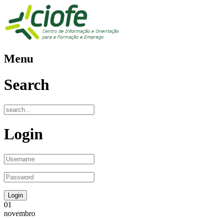
Menu
Search
Login
01
novembro